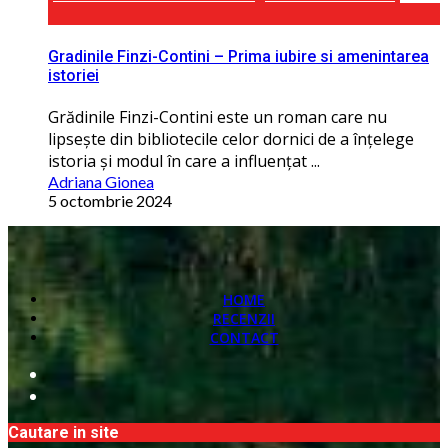
Gradinile Finzi-Contini – Prima iubire si amenintarea
istoriei
Grădinile Finzi-Contini este un roman care nu
lipsește din bibliotecile celor dornici de a înţelege
istoria și modul în care a influenţat ...
Adriana Gionea
5 octombrie 2024
HOME
RECENZII
CONTACT
Cautare in site