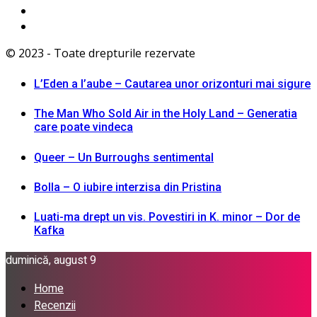
© 2023 - Toate drepturile rezervate
L’Eden a I’aube – Cautarea unor orizonturi mai sigure
The Man Who Sold Air in the Holy Land – Generatia
care poate vindeca
Queer – Un Burroughs sentimental
Bolla – O iubire interzisa din Pristina
Luati-ma drept un vis. Povestiri in K. minor – Dor de
Kafka
duminică, august 9
Home
Recenzii