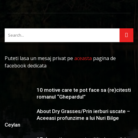
Puteti lasa un mesaj privat pe
aceasta
pagina de
facebook dedicata
10 motive care te pot face sa (re)citesti
romanul “Ghepardul”
About Dry Grasses/Prin ierburi uscate –
Aceeasi profunzime a lui Nuri Bilge
Ceylan