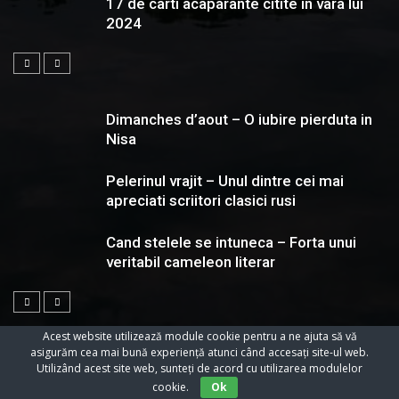
17 de carti acaparante citite in vara lui
2024
Dimanches d’aout – O iubire pierduta in
Nisa
Pelerinul vrajit – Unul dintre cei mai
apreciati scriitori clasici rusi
Cand stelele se intuneca – Forta unui
veritabil cameleon literar
Acest website utilizează module cookie pentru a ne ajuta să vă
asigurăm cea mai bună experiență atunci când accesați site-ul web.
Utilizând acest site web, sunteți de acord cu utilizarea modulelor
© 2023 Toate Drepturile Rezervate Cartifilmepasiuni.ro
cookie.
Ok