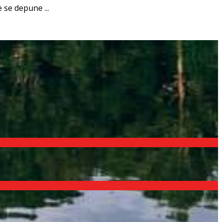
e se depune ...