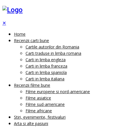
✕
Home
Recenzii carti bune
Cartile autorilor din Romania
Carti traduse in limba romana
Carti in limba engleza
Carti in limba franceza
Carti in limba spaniola
Carti in limba italiana
Recenzii filme bune
Filme europene si nord-americane
Filme asiatice
Filme sud-americane
Filme africane
Stiri, evenimente, festivaluri
Arta si alte pasiuni