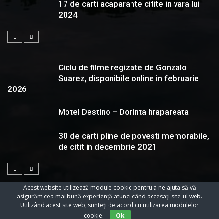
17 de carti acaparante citite in vara lui
2024
Ciclu de filme regizate de Gonzalo
Suarez, disponibile online in februarie
2026
Motel Destino – Dorinta hrapareata
30 de carti pline de povesti memorabile,
de citit in decembrie 2021
Acest website utilizează module cookie pentru a ne ajuta să vă
asigurăm cea mai bună experiență atunci când accesați site-ul web.
Utilizând acest site web, sunteți de acord cu utilizarea modulelor
© 2023 Toate Drepturile Rezervate Cartifilmepasiuni.ro
cookie.
Ok