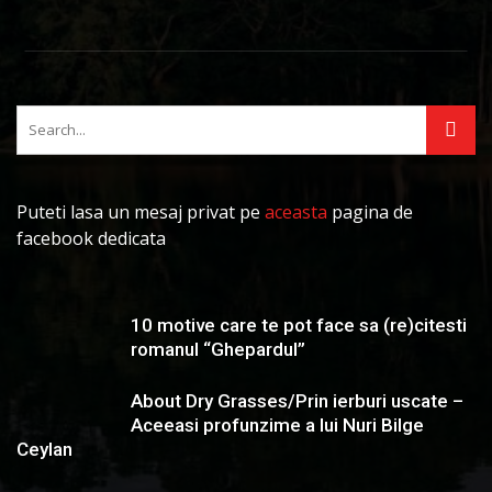
Puteti lasa un mesaj privat pe
aceasta
pagina de
facebook dedicata
10 motive care te pot face sa (re)citesti
romanul “Ghepardul”
About Dry Grasses/Prin ierburi uscate –
Aceeasi profunzime a lui Nuri Bilge
Ceylan