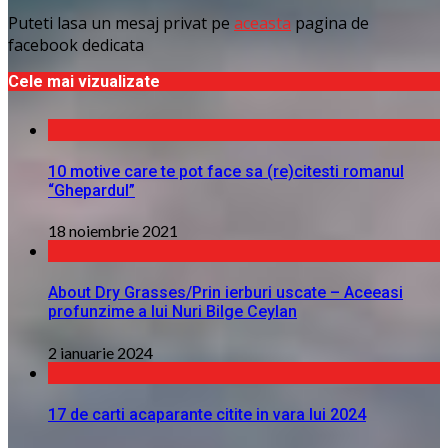
Puteti lasa un mesaj privat pe
aceasta
pagina de
facebook dedicata
Cele mai vizualizate
10 motive care te pot face sa (re)citesti romanul
“Ghepardul”
18 noiembrie 2021
About Dry Grasses/Prin ierburi uscate – Aceeasi
profunzime a lui Nuri Bilge Ceylan
2 ianuarie 2024
17 de carti acaparante citite in vara lui 2024