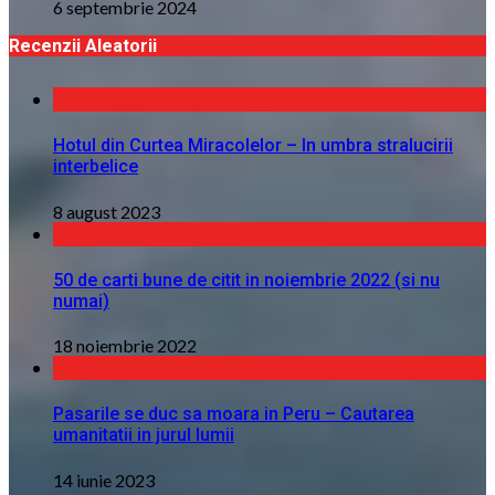
6 septembrie 2024
Recenzii Aleatorii
Hotul din Curtea Miracolelor – In umbra stralucirii
interbelice
8 august 2023
50 de carti bune de citit in noiembrie 2022 (si nu
numai)
18 noiembrie 2022
Pasarile se duc sa moara in Peru – Cautarea
umanitatii in jurul lumii
14 iunie 2023