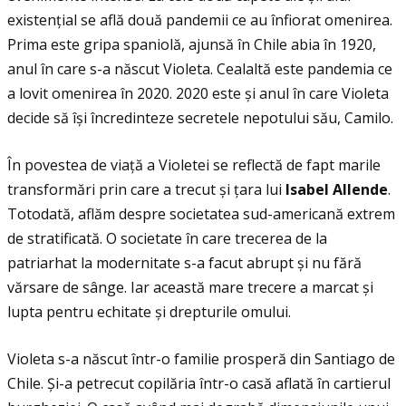
existenţial se află două pandemii ce au înfiorat omenirea.
Prima este gripa spaniolă, ajunsă în Chile abia în 1920,
anul în care s-a născut Violeta. Cealaltă este pandemia ce
a lovit omenirea în 2020. 2020 este și anul în care Violeta
decide să își încredinteze secretele nepotului său, Camilo.
În povestea de viaţă a Violetei se reflectă de fapt marile
transformări prin care a trecut și ţara lui
Isabel Allende
.
Totodată, aflăm despre societatea sud-americană extrem
de stratificată. O societate în care trecerea de la
patriarhat la modernitate s-a facut abrupt și nu fără
vărsare de sânge. Iar această mare trecere a marcat și
lupta pentru echitate și drepturile omului.
Violeta s-a născut într-o familie prosperă din Santiago de
Chile. Şi-a petrecut copilăria într-o casă aflată în cartierul