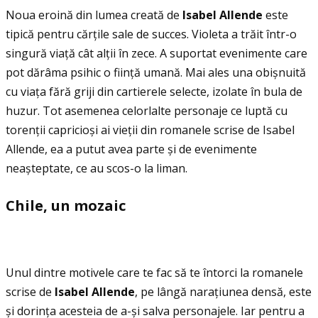
Noua eroină din lumea creată de
Isabel Allende
este
tipică pentru cărţile sale de succes. Violeta a trăit într-o
singură viaţă cât alţii în zece. A suportat evenimente care
pot dărâma psihic o fiinţă umană. Mai ales una obișnuită
cu viaţa fără griji din cartierele selecte, izolate în bula de
huzur. Tot asemenea celorlalte personaje ce luptă cu
torenţii capricioși ai vieţii din romanele scrise de Isabel
Allende, ea a putut avea parte și de evenimente
neașteptate, ce au scos-o la liman.
Chile, un mozaic
Unul dintre motivele care te fac să te întorci la romanele
scrise de
Isabel Allende
, pe lângă naraţiunea densă, este
și dorinţa acesteia de a-și salva personajele. Iar pentru a