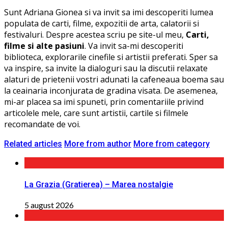
Sunt Adriana Gionea si va invit sa imi descoperiti lumea
populata de carti, filme, expozitii de arta, calatorii si
festivaluri. Despre acestea scriu pe site-ul meu,
Carti,
filme si alte pasiuni
. Va invit sa-mi descoperiti
biblioteca, explorarile cinefile si artistii preferati. Sper sa
va inspire, sa invite la dialoguri sau la discutii relaxate
alaturi de prietenii vostri adunati la cafeneaua boema sau
la ceainaria inconjurata de gradina visata. De asemenea,
mi-ar placea sa imi spuneti, prin comentariile privind
articolele mele, care sunt artistii, cartile si filmele
recomandate de voi.
Related articles
More from author
More from category
La Grazia (Gratierea) – Marea nostalgie
5 august 2026