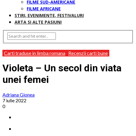
FILME SUD-AMERICANE
FILME AFRICANE
STIRI, EVENIMENTE, FESTIVALURI
ARTA SI ALTE PASIUNI
Carti traduse in limba romana
Recenzii carti bune
Violeta – Un secol din viata
unei femei
Adriana Gionea
7 iulie 2022
0