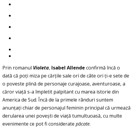
Prin romanul
Violeta
,
Isabel Allende
confirmă încă o
dată că poţi miza pe cărţile sale ori de câte ori ţi-e sete de
o poveste plină de personaje curajoase, aventuroase, a
căror viaţă s-a împletit palpitant cu marea istorie din
America de Sud. Încă de la primele rânduri suntem
anunţaţi chiar de personajul feminin principal că urmează
derularea unei povești de viaţă tumultuoasă, cu multe
evenimente ce pot fi considerate
p
ă
cate
.