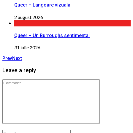
Queer – Langoare vizuala
2 august 2026
Queer – Un Burroughs sentimental
31 iulie 2026
Prev
Next
Leave a reply