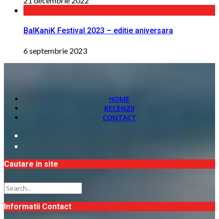
21 decembrie 2022
BalKaniK Festival 2023 – editie aniversara
6 septembrie 2023
HOME
RECENZII
CONTACT
Cautare in site
Informatii Contact