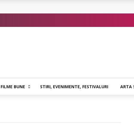
or de Kafka
 FILME BUNE
STIRI, EVENIMENTE, FESTIVALURI
ARTA 