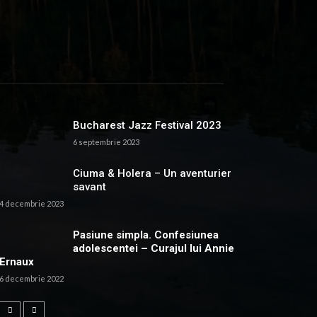
Bucharest Jazz Festival 2023
6 septembrie 2023
Ciuma & Holera – Un aventurier
savant
4 decembrie 2023
Pasiune simpla. Confesiunea
adolescentei – Curajul lui Annie
Ernaux
6 decembrie 2022