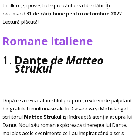
thrillere, și povești despre căutarea libertăţii. Îţi
recomand
31 de cărţi bune pentru octombrie 2022
.
Lectură plăcută!
Romane italiene
Dante
de Matteo
Strukul
După ce a revizitat în stilul propriu și extrem de palpitant
biografiile tumultuoase ale lui Casanova și Michelangelo,
scriitorul
Matteo Strukul
își îndreaptă atenţia asupra lui
Dante. Noul său roman explorează tinereţea lui Dante,
mai ales acele evenimente ce l-au inspirat când a scris