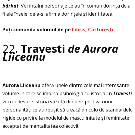
b
ă
rbat
. Vei întâlni personaje ce au în comun dorinţa de a
fi ele însele, de a-și afirma dorinţele și identitatea.
Poţi comanda volumul de pe
Libris
,
Cărturești
22.
Travesti
de Aurora
Liiceanu
Aurora Liiceanu
oferă unele dintre cele mai interesante
volume în care se îmbină psihologia cu istoria. În
Travesti
vei citi despre istoria văzută din perspectiva unor
personalităţi ce au reușit să treacă dincolo de standardele
rigide cu privire la modelul de masculinitate și feminitate
acceptat de mentalitatea colectivă.