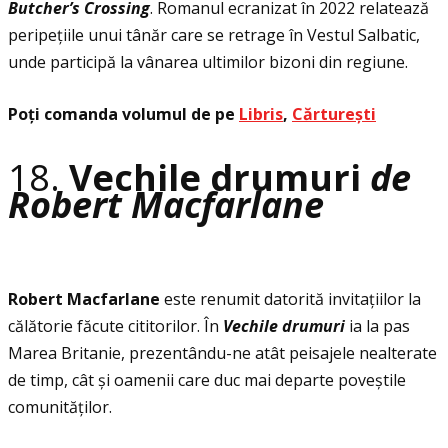
Butcher’s Crossing
. Romanul ecranizat în 2022 relatează
peripeţiile unui tânăr care se retrage în Vestul Salbatic,
unde participă la vânarea ultimilor bizoni din regiune.
Poţi comanda volumul de pe
Libris
,
Cărturești
18.
Vechile drumuri
de
Robert Macfarlane
Robert Macfarlane
este renumit datorită invitaţiilor la
călătorie făcute cititorilor. În
Vechile drumuri
ia la pas
Marea Britanie, prezentându-ne atât peisajele nealterate
de timp, cât și oamenii care duc mai departe poveștile
comunităţilor.