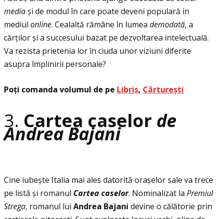
media
și de modul în care poate deveni populară in
mediul
online
. Cealaltă rămâne în lumea
demodat
ă
, a
cărţilor și a succesului bazat pe dezvoltarea intelectuală.
Va rezista prietenia lor în ciuda unor viziuni diferite
asupra împlinirii personale?
Poţi comanda volumul de pe
Libris
,
Cărturești
3.
Cartea caselor
de
Andrea Bajani
Cine iubește Italia mai ales datorită orașelor sale va trece
pe listă și romanul
Cartea caselor
. Nominalizat la
Premiul
Strega
, romanul lui
Andrea Bajani
devine o călătorie prin