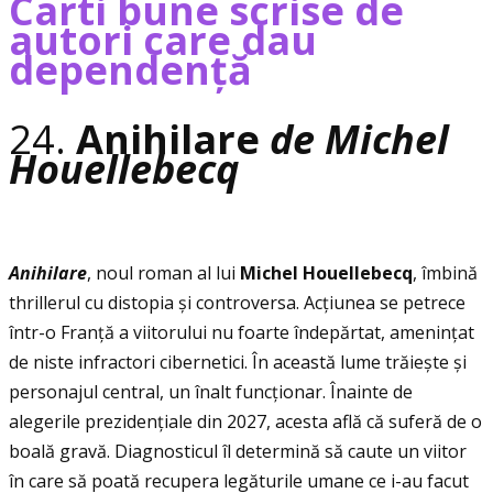
Carti bune scrise de
autori care dau
dependenţă
24.
Anihilare
de Michel
Houellebecq
Anihilare
, noul roman al lui
Michel Houellebecq
, îmbină
thrillerul cu distopia și controversa. Acţiunea se petrece
într-o Franţă a viitorului nu foarte îndepărtat, ameninţat
de niste infractori cibernetici. În această lume trăiește și
personajul central, un înalt funcţionar. Înainte de
alegerile prezidenţiale din 2027, acesta află că suferă de o
boală gravă. Diagnosticul îl determină să caute un viitor
în care să poată recupera legăturile umane ce i-au facut