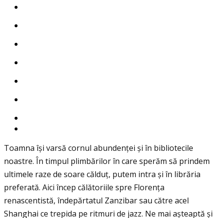
Toamna își varsă cornul abundenţei și în bibliotecile
noastre. În timpul plimbărilor în care sperăm să prindem
ultimele raze de soare călduţ, putem intra și în librăria
preferată. Aici încep călătoriile spre Florenţa
renascentistă, îndepărtatul Zanzibar sau către acel
Shanghai ce trepida pe ritmuri de jazz. Ne mai așteaptă și