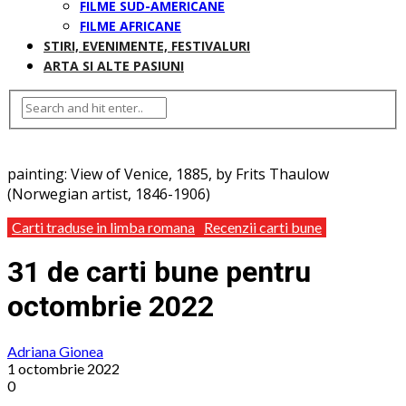
FILME SUD-AMERICANE
FILME AFRICANE
STIRI, EVENIMENTE, FESTIVALURI
ARTA SI ALTE PASIUNI
painting: View of Venice, 1885, by Frits Thaulow
(Norwegian artist, 1846-1906)
Carti traduse in limba romana
Recenzii carti bune
31 de carti bune pentru
octombrie 2022
Adriana Gionea
1 octombrie 2022
0