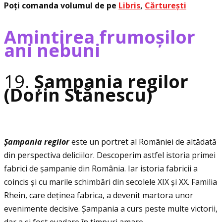
Poţi comanda volumul de pe
Libris
,
Cărturești
Amintirea frumoșilor
ani nebuni
19.
Şampania regilor
(Dorin Stănescu)
Ş
ampania regilor
este un portret al României de altădată
din perspectiva deliciilor. Descoperim astfel istoria primei
fabrici de șampanie din România. Iar istoria fabricii a
coincis și cu marile schimbări din secolele XIX și XX. Familia
Rhein, care deţinea fabrica, a devenit martora unor
evenimente decisive. Şampania a curs peste multe victorii,