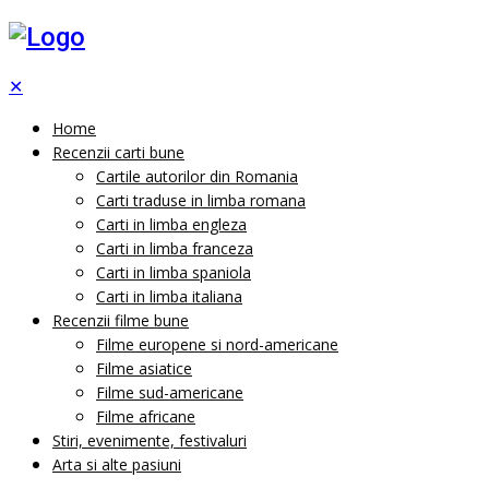
✕
Home
Recenzii carti bune
Cartile autorilor din Romania
Carti traduse in limba romana
Carti in limba engleza
Carti in limba franceza
Carti in limba spaniola
Carti in limba italiana
Recenzii filme bune
Filme europene si nord-americane
Filme asiatice
Filme sud-americane
Filme africane
Stiri, evenimente, festivaluri
Arta si alte pasiuni