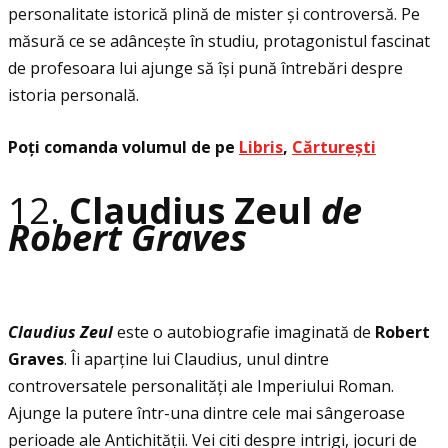
personalitate istorică plină de mister și controversă. Pe
măsură ce se adâncește în studiu, protagonistul fascinat
de profesoara lui ajunge să își pună întrebări despre
istoria personală.
Poţi comanda volumul de pe
Libris
,
Cărturești
12.
Claudius Zeul
de
Robert Graves
Claudius Zeul
este o autobiografie imaginată de
Robert
Graves
. Îi aparţine lui Claudius, unul dintre
controversatele personalităţi ale Imperiului Roman.
Ajunge la putere într-una dintre cele mai sângeroase
perioade ale Antichităţii. Vei citi despre intrigi, jocuri de