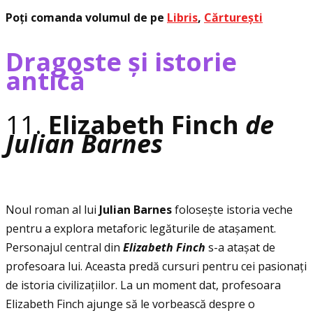
Poţi comanda volumul de pe
Libris
,
Cărturești
Dragoste și istorie
antică
11.
Elizabeth Finch
de
Julian Barnes
Noul roman al lui
Julian Barnes
folosește istoria veche
pentru a explora metaforic legăturile de atașament.
Personajul central din
Elizabeth Finch
s-a atașat de
profesoara lui. Aceasta predă cursuri pentru cei pasionaţi
de istoria civilizaţiilor. La un moment dat, profesoara
Elizabeth Finch ajunge să le vorbească despre o