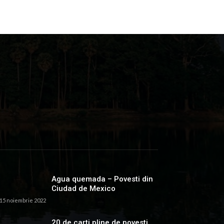
Agua quemada – Povesti din
Ciudad de Mexico
15 noiembrie 2022
20 de carti pline de povesti