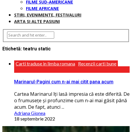
FILME SUD-AMERICANE
FILME AFRICANE
STIRI, EVENIMENTE, FESTIVALURI
ARTA SI ALTE PASIUNI
Etichetă:
teatru static
Carti traduse in limba romana
Recenzii carti bune
Marinarul-Pagini cum n-ai mai citit pana acum
Cartea Marinarul îţi lasă impresia că este diferită. De
o frumuseţe și profunzime cum n-ai mai găsit până
acum. De fapt, atunci ...
Adriana Gionea
18 septembrie 2022