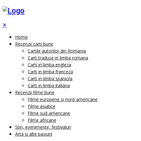
✕
Home
Recenzii carti bune
Cartile autorilor din Romania
Carti traduse in limba romana
Carti in limba engleza
Carti in limba franceza
Carti in limba spaniola
Carti in limba italiana
Recenzii filme bune
Filme europene si nord-americane
Filme asiatice
Filme sud-americane
Filme africane
Stiri, evenimente, festivaluri
Arta si alte pasiuni