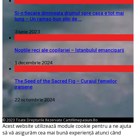
Si-n fiecare dimineata drumul spre casa e tot mai
lung – Un ramas-bun plin de ...
3 iunie 2023
Noptile reci ale copilariei – Istanbulul emanciparii
1 decembrie 2024
The Seed of the Sacred Fig – Curajul femeilor
iraniene
22 octombrie 2024
© 2023 Toate Drepturile Rezervate Cartifilmepasiuni.ro
Acest website utilizează module cookie pentru a ne ajuta
să vă asigurăm cea mai bună experiență atunci când