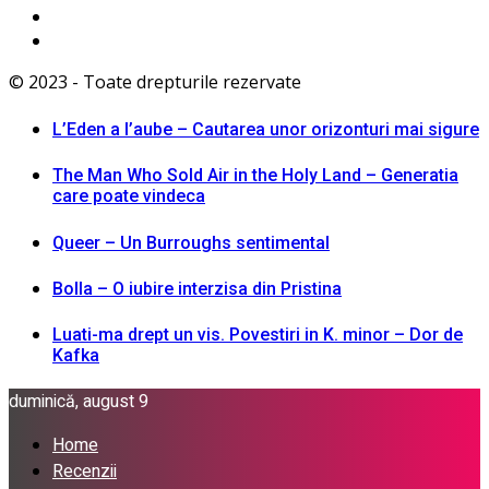
© 2023 - Toate drepturile rezervate
L’Eden a I’aube – Cautarea unor orizonturi mai sigure
The Man Who Sold Air in the Holy Land – Generatia
care poate vindeca
Queer – Un Burroughs sentimental
Bolla – O iubire interzisa din Pristina
Luati-ma drept un vis. Povestiri in K. minor – Dor de
Kafka
duminică, august 9
Home
Recenzii