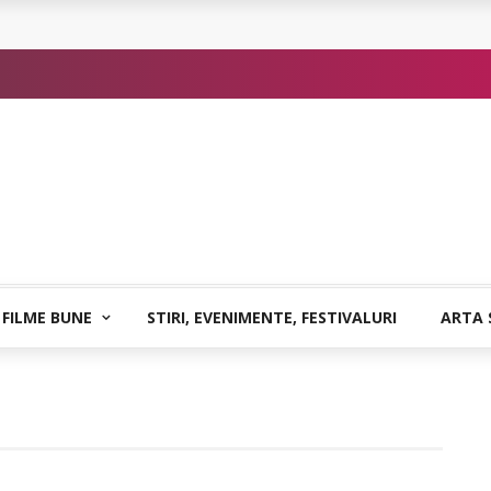
or de Kafka
 FILME BUNE
STIRI, EVENIMENTE, FESTIVALURI
ARTA 