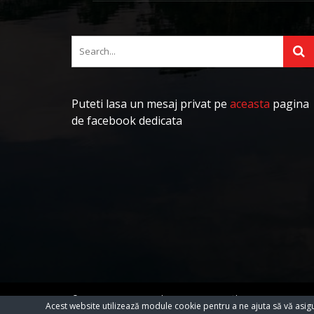
Puteti lasa un mesaj privat pe
aceasta
pagina
de facebook dedicata
© 2023 Toate Drepturile Rezervate Cartifilmepasiuni.ro
Acest website utilizează module cookie pentru a ne ajuta să vă asig