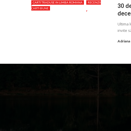
CARTI TRADUSE IN LIMBA ROMANA
RECENZII
30 de
CARTI BUNE
dece
Ultima l
invite s
Adriana