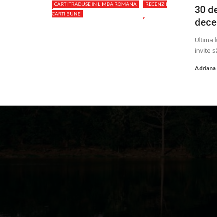
CARTI TRADUSE IN LIMBA ROMANA
RECENZII
30 de
CARTI BUNE
dece
Ultima l
invite s
Adriana