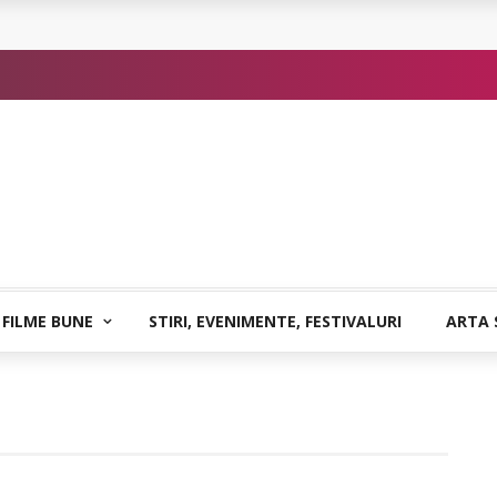
or de Kafka
 FILME BUNE
STIRI, EVENIMENTE, FESTIVALURI
ARTA 