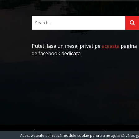
Puteti lasa un mesaj privat pe
aceasta
pagina
de facebook dedicata
© 2023 Toate Drepturile Rezervate Cartifilmepasiuni.ro
Acest website utilizează module cookie pentru a ne ajuta să vă asig