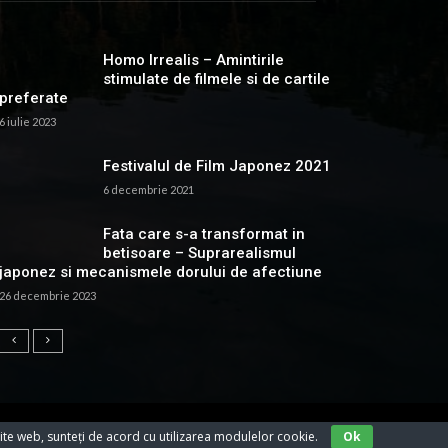
Homo Irrealis – Amintirile
stimulate de filmele si de cartile
preferate
6 iulie 2023
Festivalul de Film Japonez 2021
6 decembrie 2021
Fata care s-a transformat in
betisoare – Suprarealismul
japonez si mecanismele dorului de afectiune
26 decembrie 2023
ite web, sunteți de acord cu utilizarea modulelor cookie.
Ok