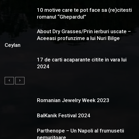
10 motive care te pot face sa (re)citesti
romanul “Ghepardul”
About Dry Grasses/Prin ierburi uscate –
Aceeasi profunzime a lui Nuri Bilge
Ceylan
17 de carti acaparante citite in vara lui
2024
Romanian Jewelry Week 2023
BalKanik Festival 2024
Parthenope – Un Napoli al frumusetii
nemuritoare