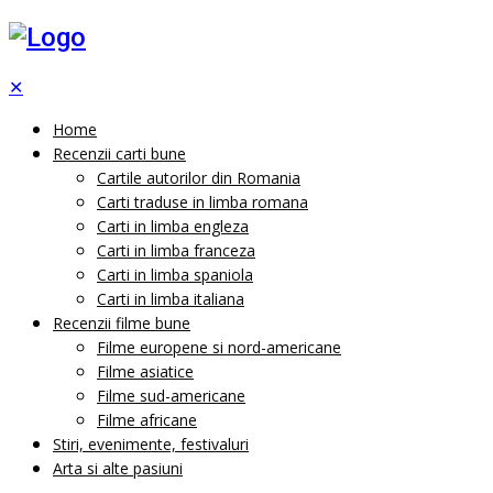
✕
Home
Recenzii carti bune
Cartile autorilor din Romania
Carti traduse in limba romana
Carti in limba engleza
Carti in limba franceza
Carti in limba spaniola
Carti in limba italiana
Recenzii filme bune
Filme europene si nord-americane
Filme asiatice
Filme sud-americane
Filme africane
Stiri, evenimente, festivaluri
Arta si alte pasiuni