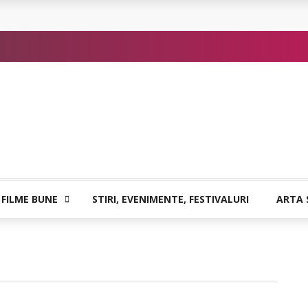
or de Kafka
 FILME BUNE
STIRI, EVENIMENTE, FESTIVALURI
ARTA 