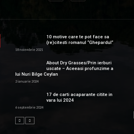
10 motive care te pot face sa
(re)citesti romanul “Ghepardul”
18 noiembrie 2021
About Dry Grasses/Prin ierburi
uscate – Aceeasi profunzime a
lui Nuri Bilge Ceylan
2 ianuarie 2024
17 de carti acaparante citite in
vara lui 2024
6 septembrie 2024