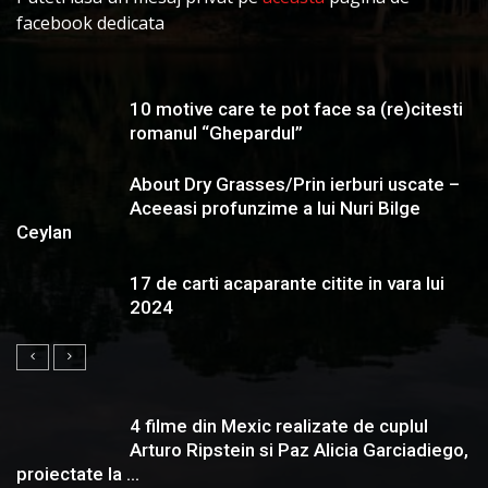
facebook dedicata
10 motive care te pot face sa (re)citesti
romanul “Ghepardul”
About Dry Grasses/Prin ierburi uscate –
Aceeasi profunzime a lui Nuri Bilge
Ceylan
17 de carti acaparante citite in vara lui
2024
4 filme din Mexic realizate de cuplul
Arturo Ripstein si Paz Alicia Garciadiego,
proiectate la ...