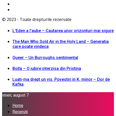
© 2023 - Toate drepturile rezervate
L’Eden a I’aube – Cautarea unor orizonturi mai sigure
The Man Who Sold Air in the Holy Land – Generatia
care poate vindeca
Queer – Un Burroughs sentimental
Bolla – O iubire interzisa din Pristina
Luati-ma drept un vis. Povestiri in K. minor – Dor de
Kafka
vineri, august 7
Home
Recenzii