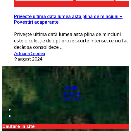
Priveste ultima data lumea asta plina de minciuni –
Povestiri acaparante
Privește ultima dată lumea asta plină de minciuni
este o colecție de opt proze scurte intense, ce nu fac
decât să consolideze ...
Adriana Gionea
9 august 2024
HOME
RECENZII
CONTACT
Cautare in site