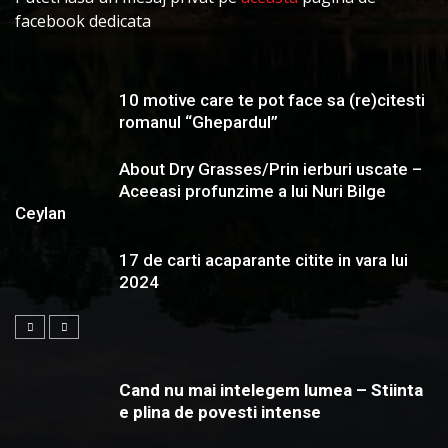
facebook dedicata
10 motive care te pot face sa (re)citesti
romanul “Ghepardul”
About Dry Grasses/Prin ierburi uscate –
Aceeasi profunzime a lui Nuri Bilge
Ceylan
17 de carti acaparante citite in vara lui
2024
Cand nu mai intelegem lumea – Stiinta
e plina de povesti intense