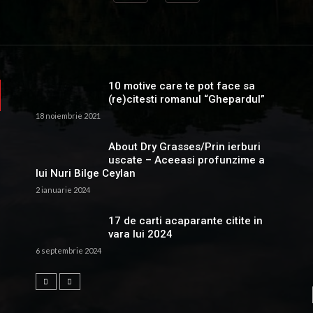
10 motive care te pot face sa
(re)citesti romanul “Ghepardul”
18 noiembrie 2021
About Dry Grasses/Prin ierburi
uscate – Aceeasi profunzime a
lui Nuri Bilge Ceylan
2 ianuarie 2024
17 de carti acaparante citite in
vara lui 2024
6 septembrie 2024