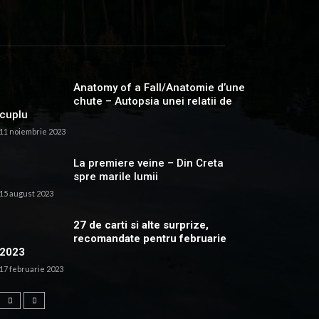
Anatomy of a Fall/Anatomie d’une
chute – Autopsia unei relatii de
cuplu
11 noiembrie 2023
La premiere veine – Din Creta
spre marile lumii
15 august 2023
27 de carti si alte surprize,
recomandate pentru februarie
2023
17 februarie 2023