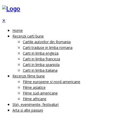
✕
Home
Recenzii carti bune
Cartile autorilor din Romania
Carti traduse in limba romana
Carti in limba engleza
Carti in limba franceza
Carti in limba spaniola
Carti in limba italiana
Recenzii filme bune
Filme europene si nord-americane
Filme asiatice
Filme sud-americane
Filme africane
Stiri, evenimente, festivaluri
Arta si alte pasiuni