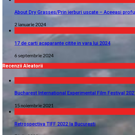
About Dry Grasses/Prin ierburi uscate – Aceeasi profu
2 ianuarie 2024
17 de carti acaparante citite in vara lui 2024
6 septembrie 2024
Recenzii Aleatorii
Bucharest International Experimental Film Festival 202
15 noiembrie 2021
Retrospectiva TIFF 2022 la Bucuresti