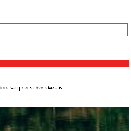
te sau poet subversive – își ...