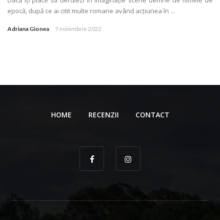
epocă, după ce ai citit multe romane având acţiunea în ...
Adriana Gionea
7 noiembrie 2022
HOME
RECENZII
CONTACT