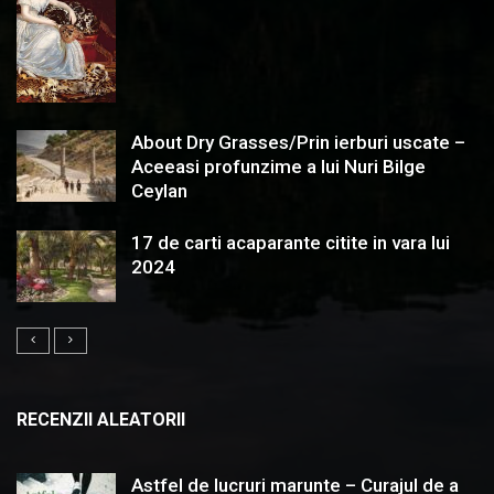
About Dry Grasses/Prin ierburi uscate –
Aceeasi profunzime a lui Nuri Bilge
Ceylan
17 de carti acaparante citite in vara lui
2024
RECENZII ALEATORII
Astfel de lucruri marunte – Curajul de a