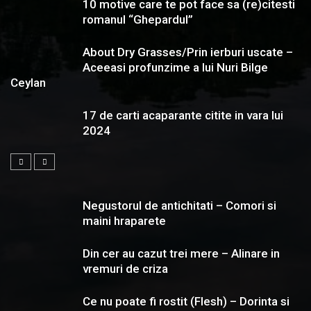
10 motive care te pot face sa (re)citesti
romanul “Ghepardul”
About Dry Grasses/Prin ierburi uscate –
Aceeasi profunzime a lui Nuri Bilge
Ceylan
17 de carti acaparante citite in vara lui
2024
Negustorul de antichitati – Comori si
maini hraparete
Din cer au cazut trei mere – Alinare in
vremuri de criza
Ce nu poate fi rostit (Flesh) – Dorinta si