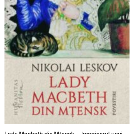
Lady Macbeth din Mtensk – Imaginarul unui