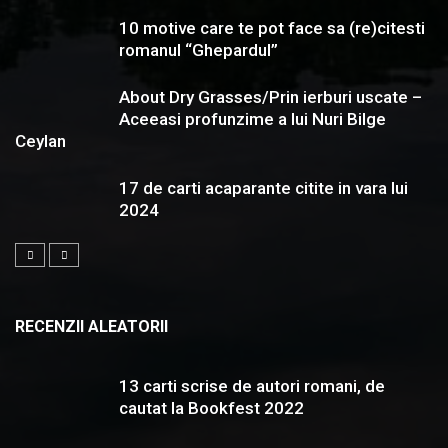
10 motive care te pot face sa (re)citesti
romanul “Ghepardul”
About Dry Grasses/Prin ierburi uscate –
Aceeasi profunzime a lui Nuri Bilge
Ceylan
17 de carti acaparante citite in vara lui
2024
RECENZII ALEATORII
13 carti scrise de autori romani, de
cautat la Bookfest 2022