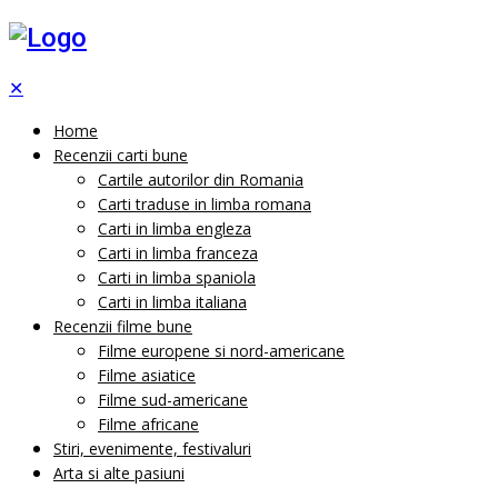
✕
Home
Recenzii carti bune
Cartile autorilor din Romania
Carti traduse in limba romana
Carti in limba engleza
Carti in limba franceza
Carti in limba spaniola
Carti in limba italiana
Recenzii filme bune
Filme europene si nord-americane
Filme asiatice
Filme sud-americane
Filme africane
Stiri, evenimente, festivaluri
Arta si alte pasiuni