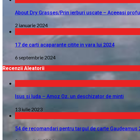
About Dry Grasses/Prin ierburi uscate – Aceeasi profu
2 ianuarie 2024
17 de carti acaparante citite in vara lui 2024
6 septembrie 2024
Recenzii Aleatorii
Isus si Iuda – Amoz Oz, un deschizator de minti
13 iulie 2023
54 de recomandari pentru targul de carte Gaudeamus