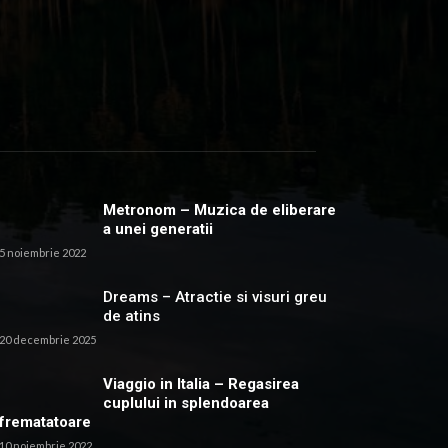
Metronom – Muzica de eliberare
a unei generatii
5 noiembrie 2022
Dreams – Atractie si visuri greu
de atins
20 decembrie 2025
Viaggio in Italia – Regasirea
cuplului in splendoarea
frematatoare
10 noiembrie 2022