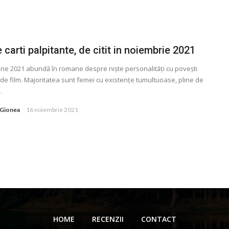
 carti palpitante, de citit in noiembrie 2021
ie 2021 abundă în romane despre niște personalităţi cu povești
e film. Majoritatea sunt femei cu existenţe tumultuoase, pline de
.
 Gionea
16 noiembrie 2021
HOME
RECENZII
CONTACT