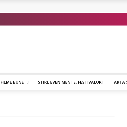
or de Kafka
 FILME BUNE
STIRI, EVENIMENTE, FESTIVALURI
ARTA 