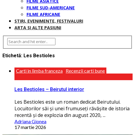
FILME ASIATICE
FILME SUD-AMERICANE
FILME AFRICANE
STIRI, EVENIMENTE, FESTIVALURI
ARTA SI ALTE PASIUNI
Etichetă:
Les Bestioles
Carti in limba franceza
Recenzii carti bune
Les Bestioles – Beirutul interior
Les Bestioles este un roman dedicat Beirutului.
Locuitorilor săi și unei frumuseţi răvășite de istoria
recentă și de explozia din august 2020, ...
Adriana Gionea
17 martie 2026