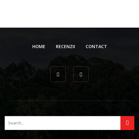
HOME
RECENZII
CONTACT