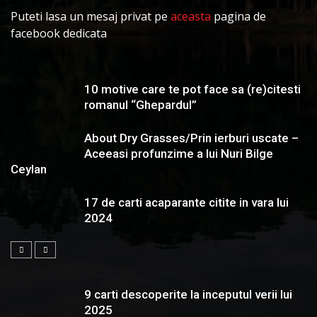
Puteti lasa un mesaj privat pe
aceasta
pagina de
facebook dedicata
10 motive care te pot face sa (re)citesti
romanul “Ghepardul”
About Dry Grasses/Prin ierburi uscate –
Aceeasi profunzime a lui Nuri Bilge
Ceylan
17 de carti acaparante citite in vara lui
2024
9 carti descoperite la inceputul verii lui
2025