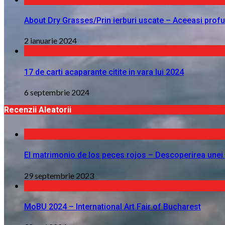
About Dry Grasses/Prin ierburi uscate – Aceeasi profu
2 ianuarie 2024
17 de carti acaparante citite in vara lui 2024
6 septembrie 2024
Recenzii Aleatorii
El matrimonio de los peces rojos – Descoperirea unei
29 septembrie 2023
MoBU 2024 – International Art Fair of Bucharest