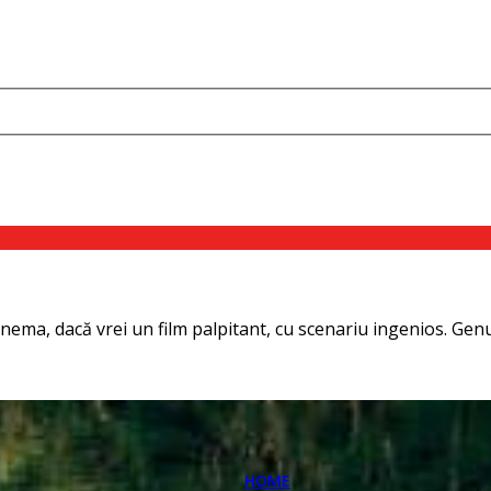
nema, dacă vrei un film palpitant, cu scenariu ingenios. Genul
HOME