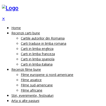
✕
Home
Recenzii carti bune
Cartile autorilor din Romania
Carti traduse in limba romana
Carti in limba engleza
Carti in limba franceza
Carti in limba spaniola
Carti in limba italiana
Recenzii filme bune
Filme europene si nord-americane
Filme asiatice
Filme sud-americane
Filme africane
Stiri, evenimente, festivaluri
Arta si alte pasiuni