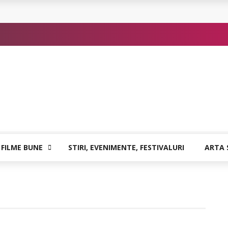
or de Kafka
 FILME BUNE
STIRI, EVENIMENTE, FESTIVALURI
ARTA 