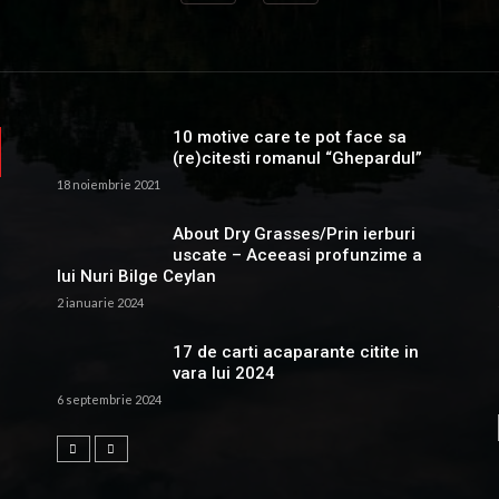
10 motive care te pot face sa
(re)citesti romanul “Ghepardul”
18 noiembrie 2021
About Dry Grasses/Prin ierburi
uscate – Aceeasi profunzime a
lui Nuri Bilge Ceylan
2 ianuarie 2024
17 de carti acaparante citite in
vara lui 2024
6 septembrie 2024