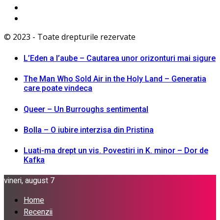
© 2023 - Toate drepturile rezervate
L’Eden a I’aube – Cautarea unor orizonturi mai sigure
The Man Who Sold Air in the Holy Land – Generatia
care poate vindeca
Queer – Un Burroughs sentimental
Bolla – O iubire interzisa din Pristina
Luati-ma drept un vis. Povestiri in K. minor – Dor de
Kafka
vineri, august 7
Home
Recenzii