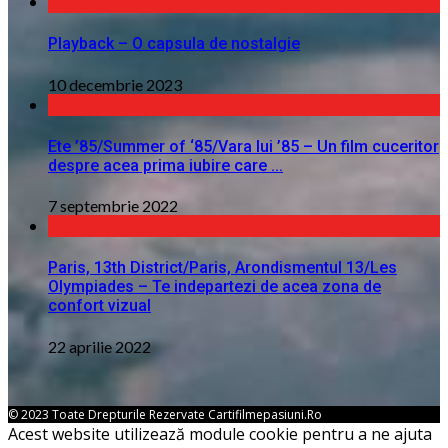
Playback – O capsula de nostalgie
10 decembrie 2023
Ete ’85/Summer of ‘85/Vara lui ’85 – Un film cuceritor
despre acea prima iubire care ...
7 septembrie 2022
Paris, 13th District/Paris, Arondismentul 13/Les
Olympiades – Te indepartezi de acea zona de
confort vizual
22 aprilie 2022
© 2023 Toate Drepturile Rezervate Cartifilmepasiuni.ro
Acest website utilizează module cookie pentru a ne ajuta