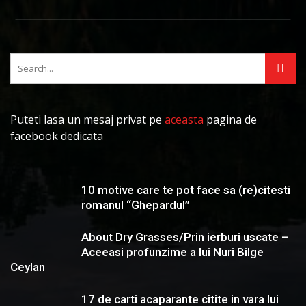
Puteti lasa un mesaj privat pe
aceasta
pagina de
facebook dedicata
10 motive care te pot face sa (re)citesti
romanul “Ghepardul”
About Dry Grasses/Prin ierburi uscate –
Aceeasi profunzime a lui Nuri Bilge
Ceylan
17 de carti acaparante citite in vara lui