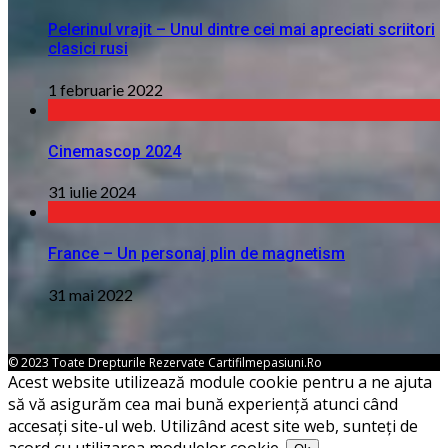
Pelerinul vrajit – Unul dintre cei mai apreciati scriitori
clasici rusi
1 februarie 2022
Cinemascop 2024
31 iulie 2024
France – Un personaj plin de magnetism
31 mai 2022
© 2023 Toate Drepturile Rezervate Cartifilmepasiuni.ro
Acest website utilizează module cookie pentru a ne ajuta
să vă asigurăm cea mai bună experiență atunci când
accesați site-ul web. Utilizând acest site web, sunteți de
acord cu utilizarea modulelor cookie.