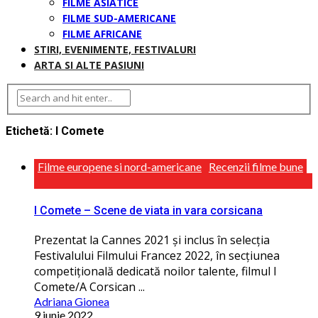
FILME ASIATICE
FILME SUD-AMERICANE
FILME AFRICANE
STIRI, EVENIMENTE, FESTIVALURI
ARTA SI ALTE PASIUNI
Etichetă:
I Comete
Filme europene si nord-americane
Recenzii filme bune
I Comete – Scene de viata in vara corsicana
Prezentat la Cannes 2021 și inclus în selecţia
Festivalului Filmului Francez 2022, în secţiunea
competiţională dedicată noilor talente, filmul I
Comete/A Corsican ...
Adriana Gionea
9 iunie 2022