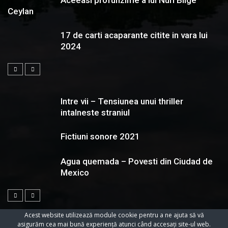
Aceeasi profunzime a lui Nuri Bilge
Ceylan
17 de carti acaparante citite in vara lui
2024
Intre vii – Tensiunea unui thriller
intalneste straniul
Fictiuni sonore 2021
Agua quemada – Povesti din Ciudad de
Mexico
Acest website utilizează module cookie pentru a ne ajuta să vă
asigurăm cea mai bună experiență atunci când accesați site-ul web.