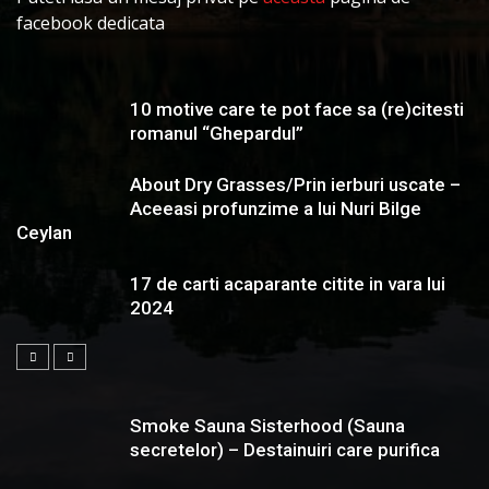
facebook dedicata
10 motive care te pot face sa (re)citesti
romanul “Ghepardul”
About Dry Grasses/Prin ierburi uscate –
Aceeasi profunzime a lui Nuri Bilge
Ceylan
17 de carti acaparante citite in vara lui
2024
Smoke Sauna Sisterhood (Sauna
secretelor) – Destainuiri care purifica