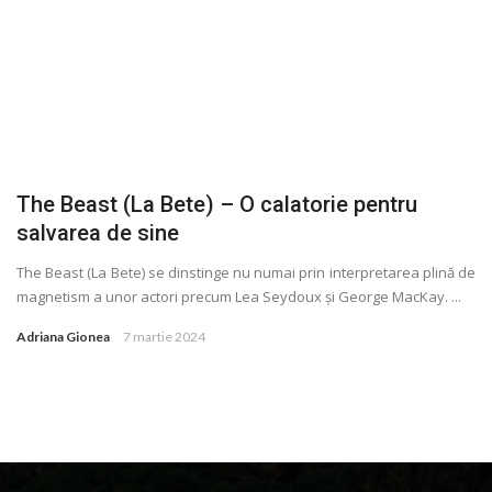
The Beast (La Bete) – O calatorie pentru
salvarea de sine
The Beast (La Bete) se dinstinge nu numai prin interpretarea plină de
magnetism a unor actori precum Lea Seydoux și George MacKay. ...
Adriana Gionea
7 martie 2024