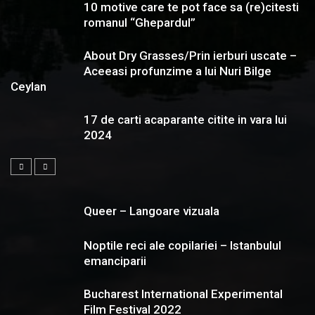
10 motive care te pot face sa (re)citesti
romanul “Ghepardul”
About Dry Grasses/Prin ierburi uscate –
Aceeasi profunzime a lui Nuri Bilge
Ceylan
17 de carti acaparante citite in vara lui
2024
Queer – Langoare vizuala
Noptile reci ale copilariei – Istanbulul
emanciparii
Bucharest International Experimental
Film Festival 2022