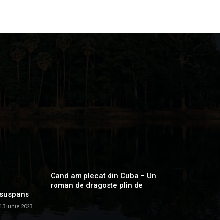
Cand am plecat din Cuba – Un
roman de dragoste plin de
suspans
13 iunie 2023