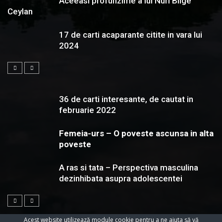
Aceeasi profunzime a lui Nuri Bilge
Ceylan
17 de carti acaparante citite in vara lui
2024
36 de carti interesante, de cautat in
februarie 2022
Femeia-urs – O poveste ascunsa in alta
poveste
A ras si tata – Perspectiva masculina
dezinhibata asupra adolescentei
Acest website utilizează module cookie pentru a ne ajuta să vă