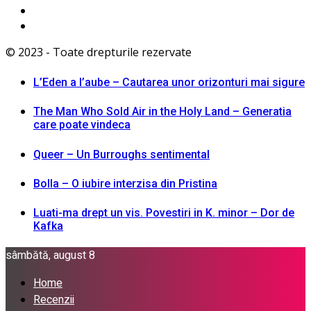
© 2023 - Toate drepturile rezervate
L’Eden a I’aube – Cautarea unor orizonturi mai sigure
The Man Who Sold Air in the Holy Land – Generatia
care poate vindeca
Queer – Un Burroughs sentimental
Bolla – O iubire interzisa din Pristina
Luati-ma drept un vis. Povestiri in K. minor – Dor de
Kafka
sâmbătă, august 8
Home
Recenzii