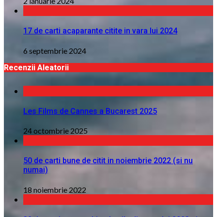
2 ianuarie 2024
17 de carti acaparante citite in vara lui 2024
6 septembrie 2024
Recenzii Aleatorii
Les Films de Cannes a Bucarest 2025
24 octombrie 2025
50 de carti bune de citit in noiembrie 2022 (si nu
numai)
18 noiembrie 2022