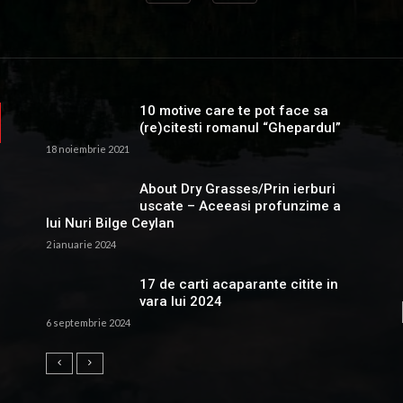
10 motive care te pot face sa
(re)citesti romanul “Ghepardul”
18 noiembrie 2021
About Dry Grasses/Prin ierburi
uscate – Aceeasi profunzime a
lui Nuri Bilge Ceylan
2 ianuarie 2024
17 de carti acaparante citite in
vara lui 2024
6 septembrie 2024