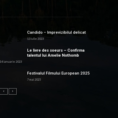
Candido – Imprevizibilul delicat
13 iulie 2023
Le livre des soeurs – Confirma
talentul lui Amelie Nothomb
14 ianuarie 2023
Festivalul Filmului European 2025
7 mai 2025