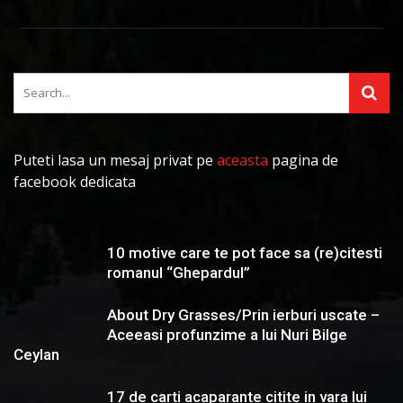
Puteti lasa un mesaj privat pe
aceasta
pagina de
facebook dedicata
10 motive care te pot face sa (re)citesti
romanul “Ghepardul”
About Dry Grasses/Prin ierburi uscate –
Aceeasi profunzime a lui Nuri Bilge
Ceylan
17 de carti acaparante citite in vara lui