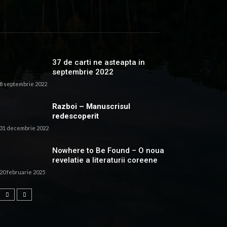
37 de carti ne asteapta in
septembrie 2022
8 septembrie 2022
Razboi – Manuscrisul
redescoperit
31 decembrie 2022
Nowhere to Be Found – O noua
revelatie a literaturii coreene
20 februarie 2025