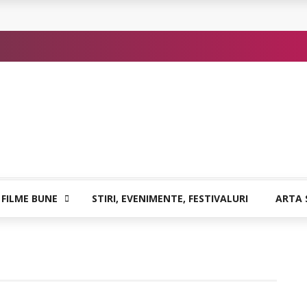
or de Kafka
 FILME BUNE
STIRI, EVENIMENTE, FESTIVALURI
ARTA 