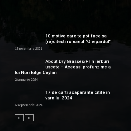
10 motive care te pot face sa
(re)citesti romanul “Ghepardul”
18 noiembrie 2021
About Dry Grasses/Prin ierburi
uscate – Aceeasi profunzime a
lui Nuri Bilge Ceylan
2 ianuarie 2024
17 de carti acaparante citite in
vara lui 2024
6 septembrie 2024