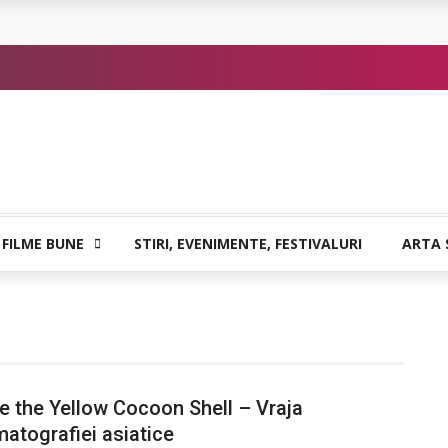
or de Kafka
 FILME BUNE
STIRI, EVENIMENTE, FESTIVALURI
ARTA 
e the Yellow Cocoon Shell – Vraja
atografiei asiatice