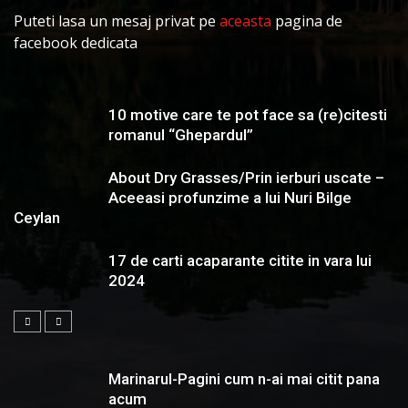
Puteti lasa un mesaj privat pe
aceasta
pagina de
facebook dedicata
10 motive care te pot face sa (re)citesti
romanul “Ghepardul”
About Dry Grasses/Prin ierburi uscate –
Aceeasi profunzime a lui Nuri Bilge
Ceylan
17 de carti acaparante citite in vara lui
2024
Marinarul-Pagini cum n-ai mai citit pana
acum