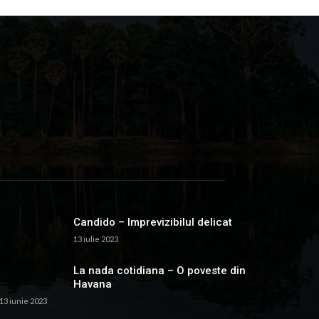
Candido – Imprevizibilul delicat
13 iulie 2023
La nada cotidiana – O poveste din
Havana
13 iunie 2023