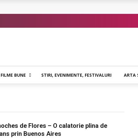
or de Kafka
 FILME BUNE
STIRI, EVENIMENTE, FESTIVALURI
ARTA 
oches de Flores – O calatorie plina de
ans prin Buenos Aires