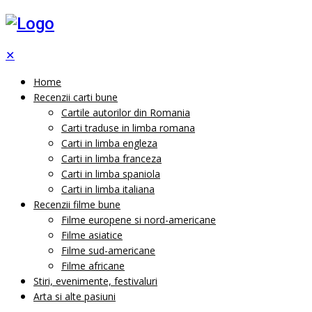
✕
Home
Recenzii carti bune
Cartile autorilor din Romania
Carti traduse in limba romana
Carti in limba engleza
Carti in limba franceza
Carti in limba spaniola
Carti in limba italiana
Recenzii filme bune
Filme europene si nord-americane
Filme asiatice
Filme sud-americane
Filme africane
Stiri, evenimente, festivaluri
Arta si alte pasiuni