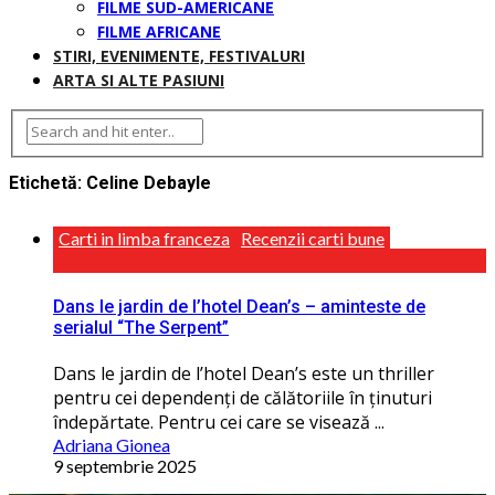
FILME SUD-AMERICANE
FILME AFRICANE
STIRI, EVENIMENTE, FESTIVALURI
ARTA SI ALTE PASIUNI
Etichetă:
Celine Debayle
Carti in limba franceza
Recenzii carti bune
Dans le jardin de l’hotel Dean’s – aminteste de
serialul “The Serpent”
Dans le jardin de l’hotel Dean’s este un thriller
pentru cei dependenţi de călătoriile în ţinuturi
îndepărtate. Pentru cei care se visează ...
Adriana Gionea
9 septembrie 2025