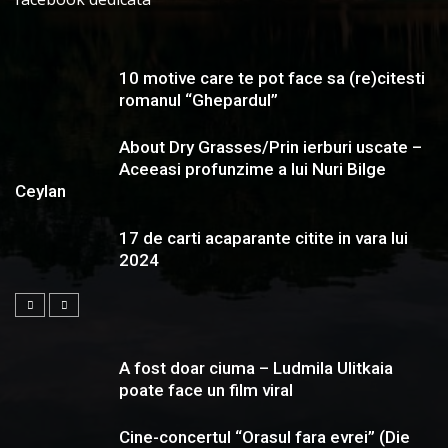
10 motive care te pot face sa (re)citesti
romanul “Ghepardul”
About Dry Grasses/Prin ierburi uscate –
Aceeasi profunzime a lui Nuri Bilge
Ceylan
17 de carti acaparante citite in vara lui
2024
A fost doar ciuma – Ludmila Ulitkaia
poate face un film viral
Cine-concertul “Orasul fara evrei” (Die