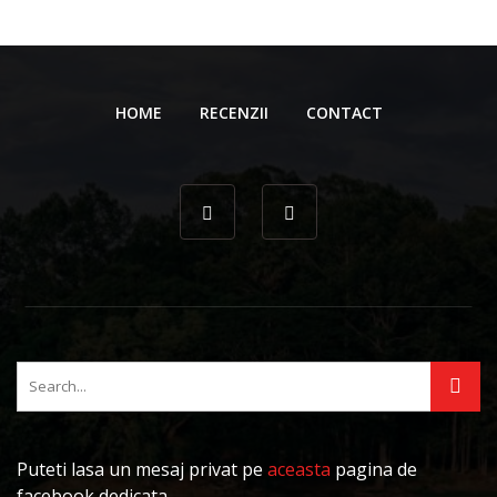
HOME
RECENZII
CONTACT
Puteti lasa un mesaj privat pe
aceasta
pagina de
facebook dedicata