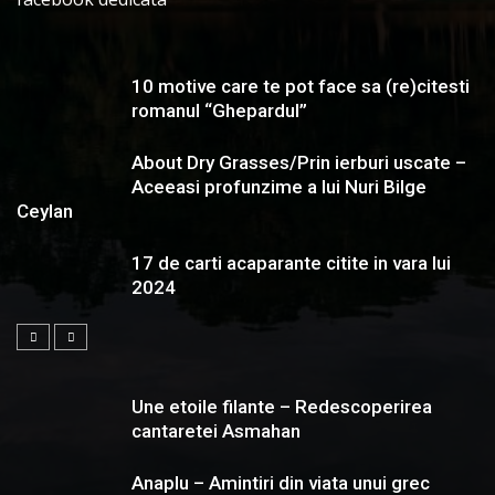
10 motive care te pot face sa (re)citesti
romanul “Ghepardul”
About Dry Grasses/Prin ierburi uscate –
Aceeasi profunzime a lui Nuri Bilge
Ceylan
17 de carti acaparante citite in vara lui
2024
Une etoile filante – Redescoperirea
cantaretei Asmahan
Anaplu – Amintiri din viata unui grec