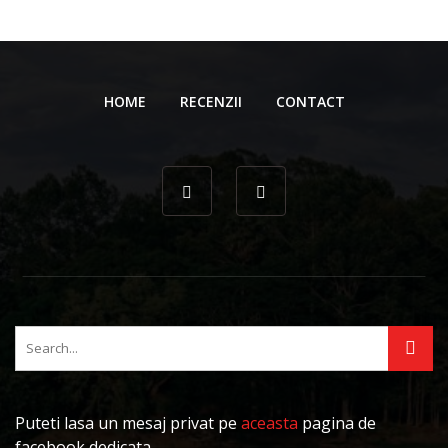
HOME
RECENZII
CONTACT
Puteti lasa un mesaj privat pe
aceasta
pagina de
facebook dedicata