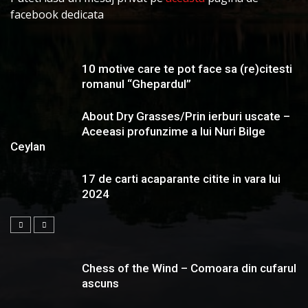
facebook dedicata
10 motive care te pot face sa (re)citesti
romanul “Ghepardul”
About Dry Grasses/Prin ierburi uscate –
Aceeasi profunzime a lui Nuri Bilge
Ceylan
17 de carti acaparante citite in vara lui
2024
Chess of the Wind – Comoara din cufarul
ascuns