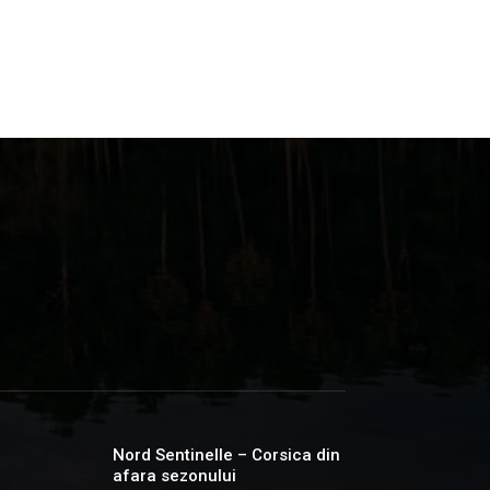
Nord Sentinelle – Corsica din
afara sezonului