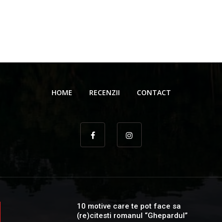
HOME
RECENZII
CONTACT
10 motive care te pot face sa
(re)citesti romanul “Ghepardul”