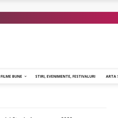
or de Kafka
 FILME BUNE
STIRI, EVENIMENTE, FESTIVALURI
ARTA 